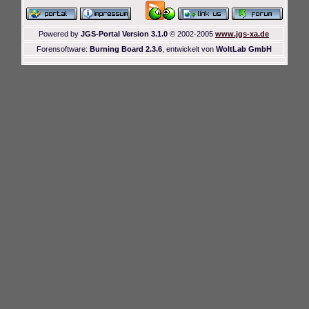
Powered by
JGS-Portal Version 3.1.0
© 2002-2005
www.jgs-xa.de
Forensoftware:
Burning Board 2.3.6
, entwickelt von
WoltLab GmbH