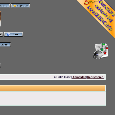
» Hallo Gast [
Anmelden
|
Registrieren
]